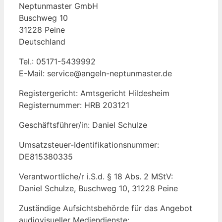
Neptunmaster GmbH
Buschweg 10
31228 Peine
Deutschland
Tel.: 05171-5439992
E-Mail: service@angeln-neptunmaster.de
Registergericht: Amtsgericht Hildesheim
Registernummer: HRB 203121
Geschäftsführer/in: Daniel Schulze
Umsatzsteuer-Identifikationsnummer:
DE815380335
Verantwortliche/r i.S.d. § 18 Abs. 2 MStV:
Daniel Schulze, Buschweg 10, 31228 Peine
Zuständige Aufsichtsbehörde für das Angebot
audiovisueller Mediendienste: