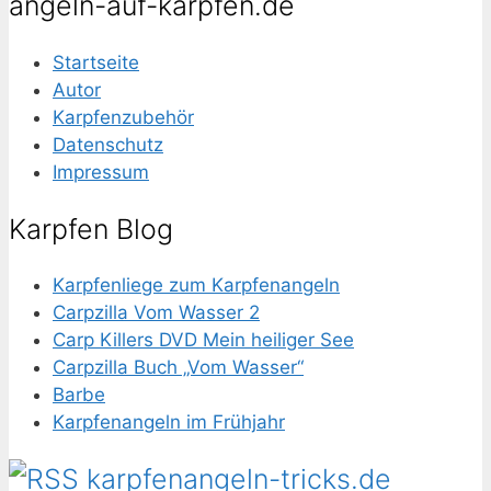
angeln-auf-karpfen.de
Startseite
Autor
Karpfenzubehör
Datenschutz
Impressum
Karpfen Blog
Karpfenliege zum Karpfenangeln
Carpzilla Vom Wasser 2
Carp Killers DVD Mein heiliger See
Carpzilla Buch „Vom Wasser“
Barbe
Karpfenangeln im Frühjahr
karpfenangeln-tricks.de