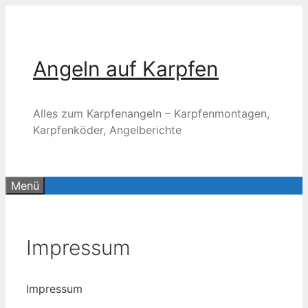
Zum
Inhalt
springen
Angeln auf Karpfen
Alles zum Karpfenangeln – Karpfenmontagen,
Karpfenköder, Angelberichte
Menü
Impressum
Impressum