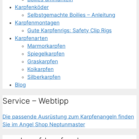
Karpfenköder
Selbstgemachte Boilies – Anleitung
Karpfenmontagen
Gute Karpfenrigs: Safety Clip Rigs
Karpfenarten
Marmorkarpfen
Spiegelkarpfen
Graskarpfen
Koikarpfen
Silberkarpfen
Blog
Service – Webtipp
Die passende
Ausrüstung zum Karpfenangeln
finden
Sie im Angel Shop Neptunmaster