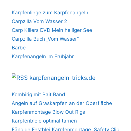
Karpfenliege zum Karpfenangeln
Carpzilla Vom Wasser 2
Carp Killers DVD Mein heiliger See
Carpzilla Buch „Vom Wasser“
Barbe
Karpfenangeln im Frühjahr
karpfenangeln-tricks.de
Kombirig mit Bait Band
Angeln auf Graskarpfen an der Oberfläche
Karpfenmontage Blow Out Rigs
Karpfenbleie optimal tarnen
Fängige Festblei Karpfenmontage: Safety Clip