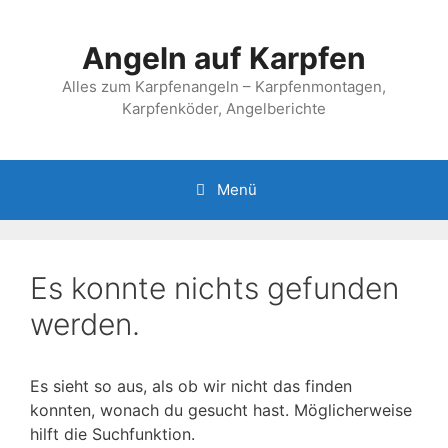
Zum
Inhalt
Angeln auf Karpfen
springen
Alles zum Karpfenangeln – Karpfenmontagen,
Karpfenköder, Angelberichte
Menü
Es konnte nichts gefunden
werden.
Es sieht so aus, als ob wir nicht das finden
konnten, wonach du gesucht hast. Möglicherweise
hilft die Suchfunktion.