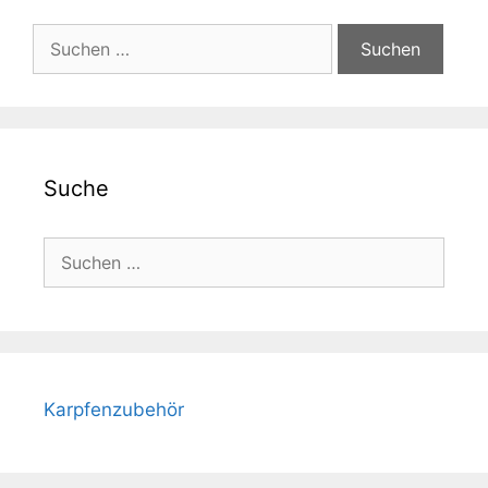
Suche
nach:
Suche
Suche
nach:
Karpfenzubehör