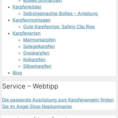
Boilies ummanteln
Karpfenköder
Selbstgemachte Boilies – Anleitung
Karpfenmontagen
Gute Karpfenrigs: Safety Clip Rigs
Karpfenarten
Marmorkarpfen
Spiegelkarpfen
Graskarpfen
Koikarpfen
Silberkarpfen
Blog
Service – Webtipp
Die passende
Ausrüstung zum Karpfenangeln
finden
Sie im Angel Shop Neptunmaster