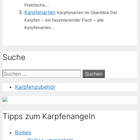
Praktische...
Karpfenarten
Karpfenarten im Überblick Der
Karpfen – ein faszinierender Fisch – alle
Karpfenarten...
Suche
Suche
nach:
Karpfenzubehör
Tipps zum Karpfenangeln
Boilies