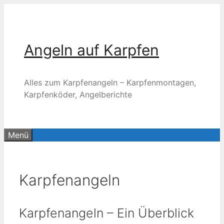
Zum
Inhalt
springen
Angeln auf Karpfen
Alles zum Karpfenangeln – Karpfenmontagen,
Karpfenköder, Angelberichte
Menü
Karpfenangeln
Karpfenangeln – Ein Überblick