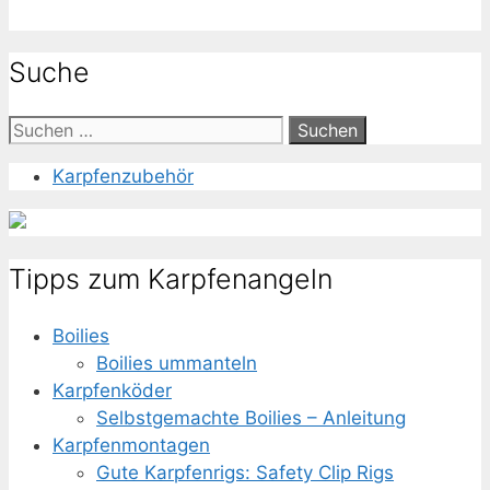
Suche
Suche
nach:
Karpfenzubehör
Tipps zum Karpfenangeln
Boilies
Boilies ummanteln
Karpfenköder
Selbstgemachte Boilies – Anleitung
Karpfenmontagen
Gute Karpfenrigs: Safety Clip Rigs