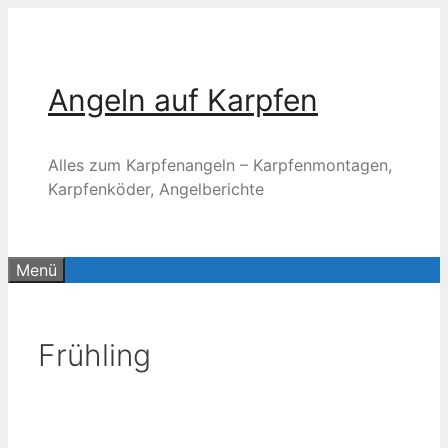
Zum
Inhalt
springen
Angeln auf Karpfen
Alles zum Karpfenangeln – Karpfenmontagen,
Karpfenköder, Angelberichte
Menü
Frühling