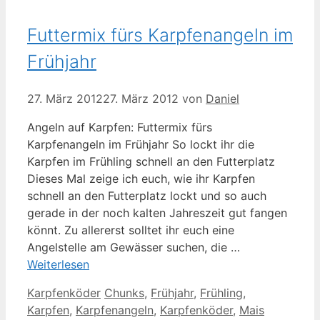
Futtermix fürs Karpfenangeln im
Frühjahr
27. März 2012
27. März 2012
von
Daniel
Angeln auf Karpfen: Futtermix fürs
Karpfenangeln im Frühjahr So lockt ihr die
Karpfen im Frühling schnell an den Futterplatz
Dieses Mal zeige ich euch, wie ihr Karpfen
schnell an den Futterplatz lockt und so auch
gerade in der noch kalten Jahreszeit gut fangen
könnt. Zu allererst solltet ihr euch eine
Angelstelle am Gewässer suchen, die …
Weiterlesen
Kategorien
Schlagwörter
Karpfenköder
Chunks
,
Frühjahr
,
Frühling
,
Karpfen
,
Karpfenangeln
,
Karpfenköder
,
Mais