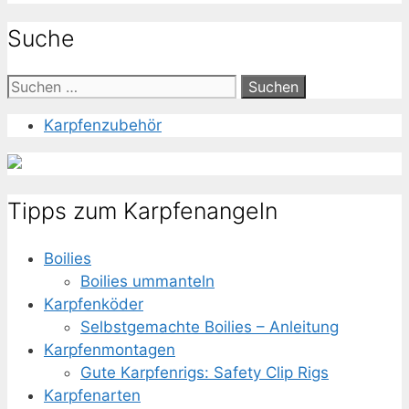
Suche
Suche
nach:
Karpfenzubehör
Tipps zum Karpfenangeln
Boilies
Boilies ummanteln
Karpfenköder
Selbstgemachte Boilies – Anleitung
Karpfenmontagen
Gute Karpfenrigs: Safety Clip Rigs
Karpfenarten