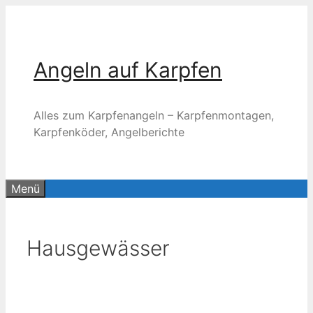
Zum
Inhalt
springen
Angeln auf Karpfen
Alles zum Karpfenangeln – Karpfenmontagen,
Karpfenköder, Angelberichte
Menü
Hausgewässer