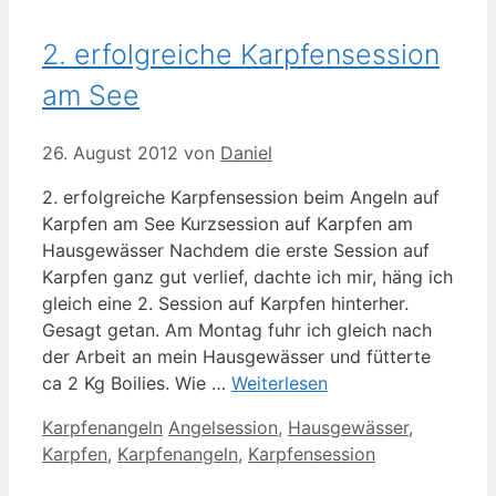
2. erfolgreiche Karpfensession
am See
26. August 2012
von
Daniel
2. erfolgreiche Karpfensession beim Angeln auf
Karpfen am See Kurzsession auf Karpfen am
Hausgewässer Nachdem die erste Session auf
Karpfen ganz gut verlief, dachte ich mir, häng ich
gleich eine 2. Session auf Karpfen hinterher.
Gesagt getan. Am Montag fuhr ich gleich nach
der Arbeit an mein Hausgewässer und fütterte
ca 2 Kg Boilies. Wie …
Weiterlesen
Kategorien
Schlagwörter
Karpfenangeln
Angelsession
,
Hausgewässer
,
Karpfen
,
Karpfenangeln
,
Karpfensession