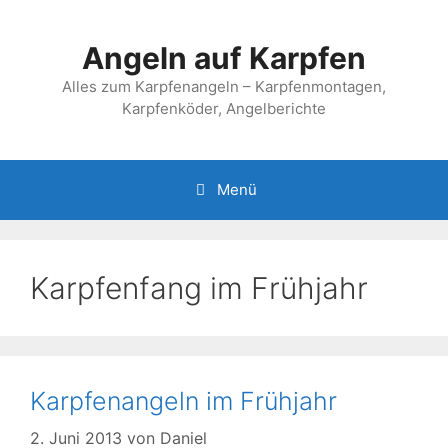
Zum
Inhalt
Angeln auf Karpfen
springen
Alles zum Karpfenangeln – Karpfenmontagen,
Karpfenköder, Angelberichte
Menü
Karpfenfang im Frühjahr
Karpfenangeln im Frühjahr
2. Juni 2013
von
Daniel