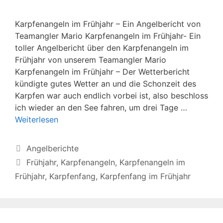
Karpfenangeln im Frühjahr – Ein Angelbericht von
Teamangler Mario Karpfenangeln im Frühjahr- Ein
toller Angelbericht über den Karpfenangeln im
Frühjahr von unserem Teamangler Mario
Karpfenangeln im Frühjahr – Der Wetterbericht
kündigte gutes Wetter an und die Schonzeit des
Karpfen war auch endlich vorbei ist, also beschloss
ich wieder an den See fahren, um drei Tage …
Weiterlesen
Kategorien
Angelberichte
Schlagwörter
Frühjahr
,
Karpfenangeln
,
Karpfenangeln im
Frühjahr
,
Karpfenfang
,
Karpfenfang im Frühjahr