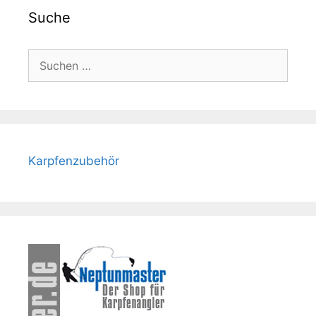
Suche
Suche
nach:
Karpfenzubehör